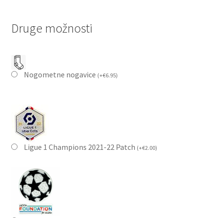
Druge možnosti
Nogometne nogavice
(
+
€
6.95
)
Ligue 1 Champions 2021-22 Patch
(
+
€
2.00
)