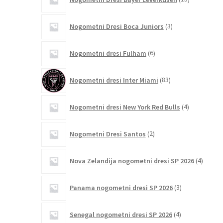
izdelkov
3
Nogometni Dresi Boca Juniors
3
izdelki
6
Nogometni dresi Fulham
6
izdelkov
83
Nogometni dresi Inter Miami
83
izdelkov
4
Nogometni dresi New York Red Bulls
4
izdelki
2
Nogometni Dresi Santos
2
izdelka
4
Nova Zelandija nogometni dresi SP 2026
4
izdelki
3
Panama nogometni dresi SP 2026
3
izdelki
4
Senegal nogometni dresi SP 2026
4
izdelki