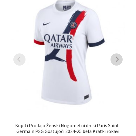
K
G
Kupiti Prodajo Ženski Nogometni dresi Paris Saint-
Germain PSG Gostujoči 2024-25 bela Kratki rokavi