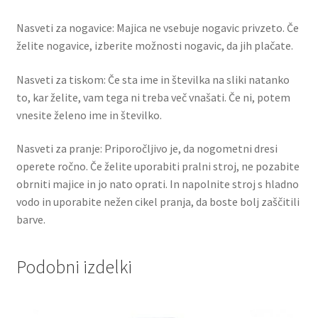
Nasveti za nogavice: Majica ne vsebuje nogavic privzeto. Če
želite nogavice, izberite možnosti nogavic, da jih plačate.
Nasveti za tiskom: Če sta ime in številka na sliki natanko
to, kar želite, vam tega ni treba več vnašati. Če ni, potem
vnesite želeno ime in številko.
Nasveti za pranje: Priporočljivo je, da nogometni dresi
operete ročno. Če želite uporabiti pralni stroj, ne pozabite
obrniti majice in jo nato oprati. In napolnite stroj s hladno
vodo in uporabite nežen cikel pranja, da boste bolj zaščitili
barve.
Podobni izdelki