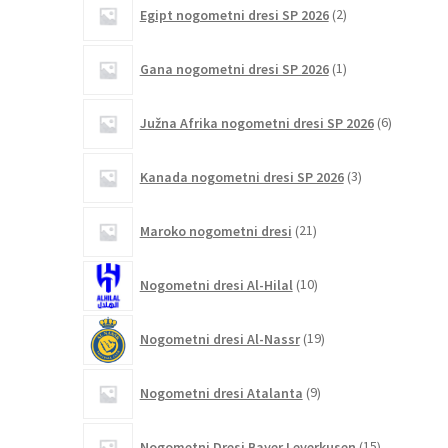
2
Egipt nogometni dresi SP 2026
2
izdelka
1
Gana nogometni dresi SP 2026
1
izdelek
6
Južna Afrika nogometni dresi SP 2026
6
izdelkov
3
Kanada nogometni dresi SP 2026
3
izdelki
21
Maroko nogometni dresi
21
izdelkov
10
Nogometni dresi Al-Hilal
10
izdelkov
19
Nogometni dresi Al-Nassr
19
izdelkov
9
Nogometni dresi Atalanta
9
izdelkov
15
Nogometni Dresi Bayer Leverkusen
15