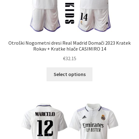
Otroški Nogometni dresi Real Madrid Domači 2023 Kratek
Rokav + Kratke hlače CASIMIRO 14
€
32.15
Ta
Select options
izdelek
ima
več
različic.
Možnosti
lahko
izberete
na