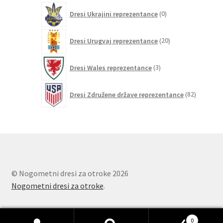
0
Dresi Ukrajini reprezentance
0
izdelkov
20
Dresi Urugvaj reprezentance
20
izdelkov
3
Dresi Wales reprezentance
3
izdelki
82
Dresi Združene države reprezentance
82
izdelkov
© Nogometni dresi za otroke 2026
Nogometni dresi za otroke
.
0