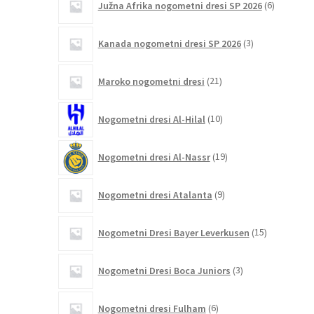
Južna Afrika nogometni dresi SP 2026
6
izdelkov
3
Kanada nogometni dresi SP 2026
3
izdelki
21
Maroko nogometni dresi
21
izdelkov
10
Nogometni dresi Al-Hilal
10
izdelkov
19
Nogometni dresi Al-Nassr
19
izdelkov
9
Nogometni dresi Atalanta
9
izdelkov
15
Nogometni Dresi Bayer Leverkusen
15
izdelkov
3
Nogometni Dresi Boca Juniors
3
izdelki
6
Nogometni dresi Fulham
6