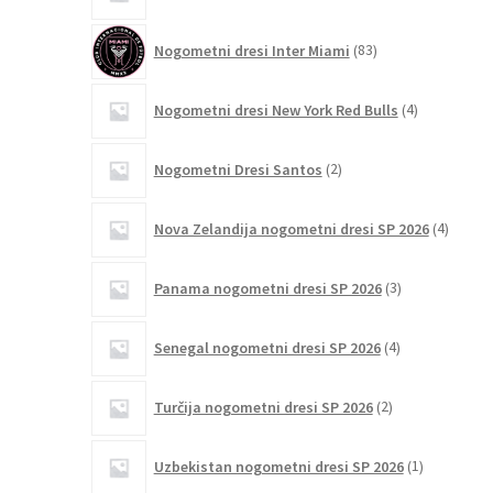
izdelkov
83
Nogometni dresi Inter Miami
83
izdelkov
4
Nogometni dresi New York Red Bulls
4
izdelki
2
Nogometni Dresi Santos
2
izdelka
4
Nova Zelandija nogometni dresi SP 2026
4
izdelki
3
Panama nogometni dresi SP 2026
3
izdelki
4
Senegal nogometni dresi SP 2026
4
izdelki
2
Turčija nogometni dresi SP 2026
2
izdelka
1
Uzbekistan nogometni dresi SP 2026
1
izdelek