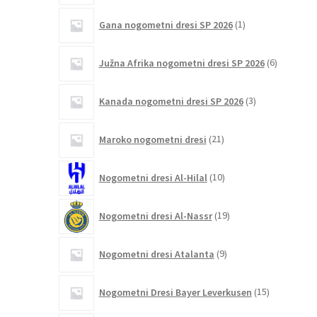
1
Gana nogometni dresi SP 2026
1
izdelek
6
Južna Afrika nogometni dresi SP 2026
6
izdelkov
3
Kanada nogometni dresi SP 2026
3
izdelki
21
Maroko nogometni dresi
21
izdelkov
10
Nogometni dresi Al-Hilal
10
izdelkov
19
Nogometni dresi Al-Nassr
19
izdelkov
9
Nogometni dresi Atalanta
9
izdelkov
15
Nogometni Dresi Bayer Leverkusen
15
izdelkov