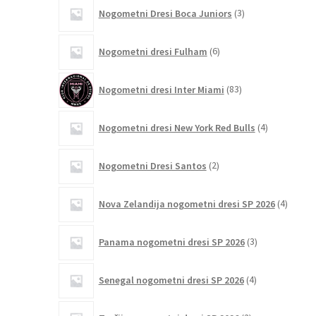
3
Nogometni Dresi Boca Juniors
3
izdelki
6
Nogometni dresi Fulham
6
izdelkov
83
Nogometni dresi Inter Miami
83
izdelkov
4
Nogometni dresi New York Red Bulls
4
izdelki
2
Nogometni Dresi Santos
2
izdelka
4
Nova Zelandija nogometni dresi SP 2026
4
izdelki
3
Panama nogometni dresi SP 2026
3
izdelki
4
Senegal nogometni dresi SP 2026
4
izdelki
2