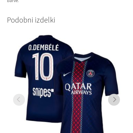
barve.
Podobni izdelki