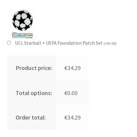
UCL Starball + UEFA Foundation Patch Set
(
+
€
3.00
)
Product price:
€34.29
Total options:
€0.00
Order total:
€34.29