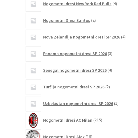
Nogometni dresi New York Red Bulls
4
izdelki
2
Nogometni Dresi Santos
2
izdelka
4
Nova Zelandija nogometni dresi SP 2026
4
izdelki
3
Panama nogometni dresi SP 2026
3
izdelki
4
Senegal nogometni dresi SP 2026
4
izdelki
2
Turčija nogometni dresi SP 2026
2
izdelka
1
Uzbekistan nogometni dresi SP 2026
1
izdelek
215
Nogometni dresi AC Milan
215
izdelkov
19
Nogometni Dresi Ajax
19