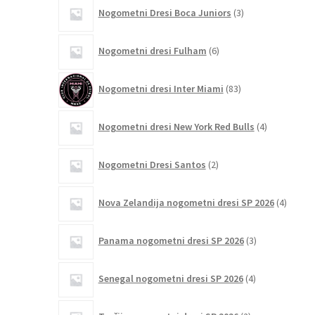
3
Nogometni Dresi Boca Juniors
3
izdelki
6
Nogometni dresi Fulham
6
izdelkov
83
Nogometni dresi Inter Miami
83
izdelkov
4
Nogometni dresi New York Red Bulls
4
izdelki
2
Nogometni Dresi Santos
2
izdelka
4
Nova Zelandija nogometni dresi SP 2026
4
izdelki
3
Panama nogometni dresi SP 2026
3
izdelki
4
Senegal nogometni dresi SP 2026
4
izdelki
2