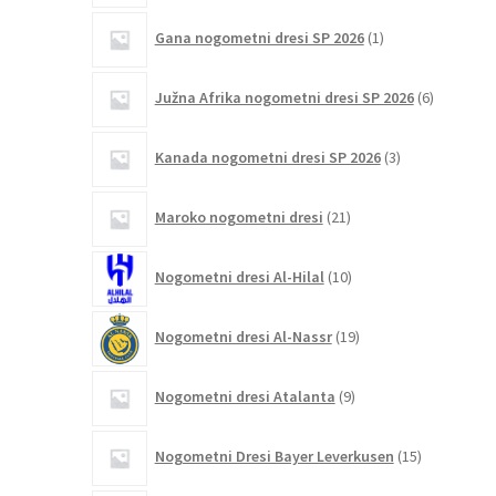
1
Gana nogometni dresi SP 2026
1
izdelek
6
Južna Afrika nogometni dresi SP 2026
6
izdelkov
3
Kanada nogometni dresi SP 2026
3
izdelki
21
Maroko nogometni dresi
21
izdelkov
10
Nogometni dresi Al-Hilal
10
izdelkov
19
Nogometni dresi Al-Nassr
19
izdelkov
9
Nogometni dresi Atalanta
9
izdelkov
15
Nogometni Dresi Bayer Leverkusen
15
izdelkov