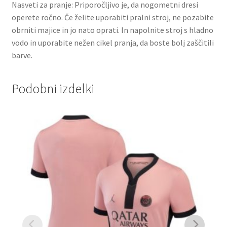
Nasveti za pranje: Priporočljivo je, da nogometni dresi
operete ročno. Če želite uporabiti pralni stroj, ne pozabite
obrniti majice in jo nato oprati. In napolnite stroj s hladno
vodo in uporabite nežen cikel pranja, da boste bolj zaščitili
barve.
Podobni izdelki