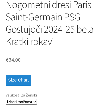
Nogometni dresi Paris
Saint-Germain PSG
Gostujoči 2024-25 bela
Kratki rokavi
€
34.00
Size Chart
Velikosti za Ženski