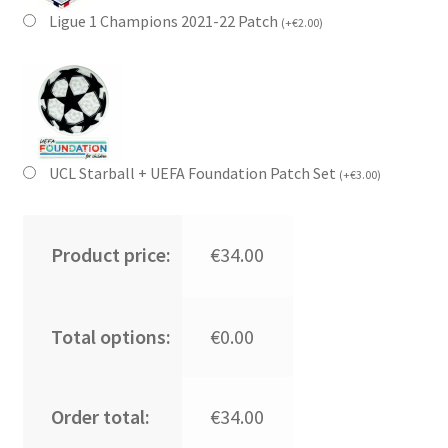
Ligue 1 Champions 2021-22 Patch
(
+
€
2.00
)
UCL Starball + UEFA Foundation Patch Set
(
+
€
3.00
)
Product price:
€34.00
Total options:
€0.00
Order total:
€34.00