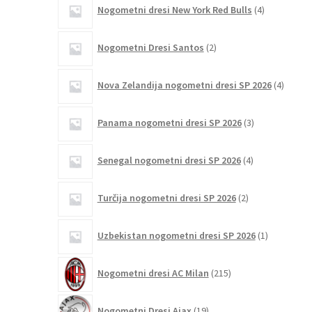
4
Nogometni dresi New York Red Bulls
4
izdelki
2
Nogometni Dresi Santos
2
izdelka
4
Nova Zelandija nogometni dresi SP 2026
4
izdelki
3
Panama nogometni dresi SP 2026
3
izdelki
4
Senegal nogometni dresi SP 2026
4
izdelki
2
Turčija nogometni dresi SP 2026
2
izdelka
1
Uzbekistan nogometni dresi SP 2026
1
izdelek
215
Nogometni dresi AC Milan
215
izdelkov
19
Nogometni Dresi Ajax
19