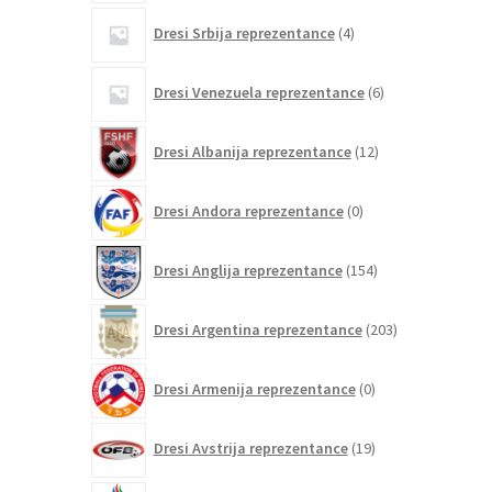
4
Dresi Srbija reprezentance
4
izdelki
6
Dresi Venezuela reprezentance
6
izdelkov
12
Dresi Albanija reprezentance
12
izdelkov
0
Dresi Andora reprezentance
0
izdelkov
154
Dresi Anglija reprezentance
154
izdelkov
203
Dresi Argentina reprezentance
203
izdelki
0
Dresi Armenija reprezentance
0
izdelkov
19
Dresi Avstrija reprezentance
19
izdelkov