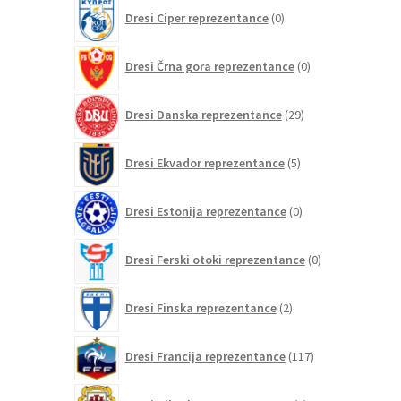
0
Dresi Ciper reprezentance
0
izdelkov
0
Dresi Črna gora reprezentance
0
izdelkov
29
Dresi Danska reprezentance
29
izdelkov
5
Dresi Ekvador reprezentance
5
izdelkov
0
Dresi Estonija reprezentance
0
izdelkov
0
Dresi Ferski otoki reprezentance
0
izdelkov
2
Dresi Finska reprezentance
2
izdelka
117
Dresi Francija reprezentance
117
izdelkov
0