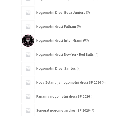
izdelkov
3
Nogometni Dresi Boca Juniors
3
izdelki
6
Nogometni dresi Fulham
6
izdelkov
83
Nogometni dresi Inter Miami
83
izdelkov
4
Nogometni dresi New York Red Bulls
4
izdelki
2
Nogometni Dresi Santos
2
izdelka
4
Nova Zelandija nogometni dresi SP 2026
4
izdelki
3
Panama nogometni dresi SP 2026
3
izdelki
4
Senegal nogometni dresi SP 2026
4
izdelki