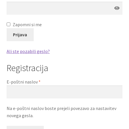
Zapomni si me
Prijava
Ali ste pozabili geslo?
Registracija
Zahtevano
E-poštni naslov
*
Na e-poštni naslov boste prejeli povezavo za nastavitev
novega gesla.