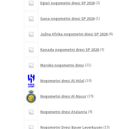
Egipt nogometni dresi SP 2026
2
izdelka
1
Gana nogometni dresi SP 2026
1
izdelek
6
Južna Afrika nogometni dresi SP 2026
6
izdelkov
3
Kanada nogometni dresi SP 2026
3
izdelki
21
Maroko nogometni dresi
21
izdelkov
10
Nogometni dresi Al-Hilal
10
izdelkov
19
Nogometni dresi Al-Nassr
19
izdelkov
9
Nogometni dresi Atalanta
9
izdelkov
15
Nogometni Dresi Bayer Leverkusen
15