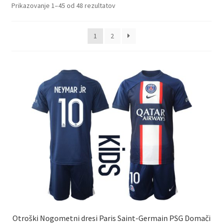
Sorted
Prikazovanje 1–45 od 48 rezultatov
by
latest
1
2
Otroški Nogometni dresi Paris Saint-Germain PSG Domači