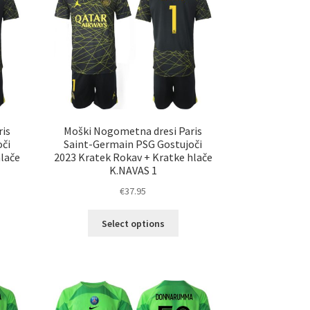
ko
lahko
erete
izberete
na
ani
strani
elka
izdelka
is
Moški Nogometna dresi Paris
či
Saint-Germain PSG Gostujoči
hlače
2023 Kratek Rokav + Kratke hlače
K.NAVAS 1
€
37.95
Ta
Select options
elek
izdelek
a
ima
č
več
ičic.
različic.
nosti
Možnosti
ko
lahko