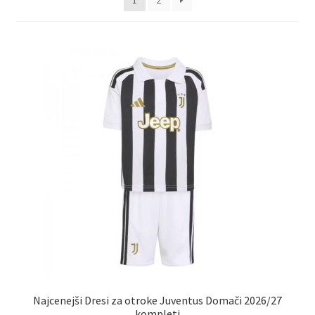
1
2
Najcenejši Dresi za otroke Juventus Domači 2026/27
kompleti