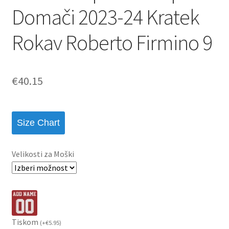
Domači 2023-24 Kratek
Rokav Roberto Firmino 9
€
40.15
Size Chart
Velikosti za Moški
Tiskom
(
+
€
5.95
)