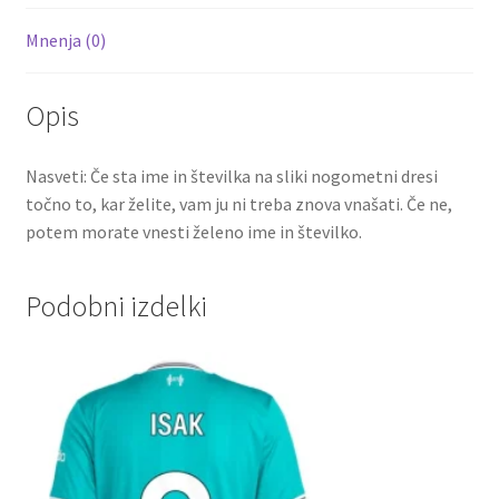
količina
Mnenja (0)
Opis
Nasveti: Če sta ime in številka na sliki nogometni dresi
točno to, kar želite, vam ju ni treba znova vnašati. Če ne,
potem morate vnesti želeno ime in številko.
Podobni izdelki