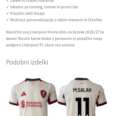
✓ Lahek in zračen material
✓ Idealen za trening, tekme in prosti čas
✓ Klasični rdeči dizajn
✓ Možnost personalizacije z vašim imenom in številko
Naročite svoj Liverpool Home dres za ženske 2026/27 še
danes! Nosite barve kluba s ponosom in pokažite svojo
podporo Liverpool FC skozi vso sezono.
Podobni izdelki