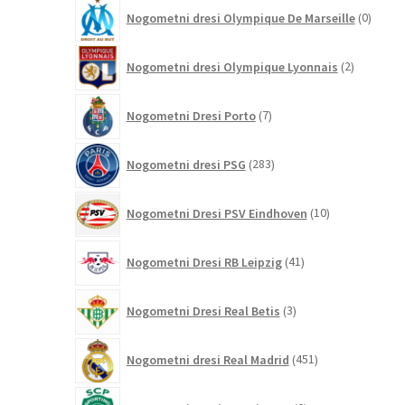
0
Nogometni dresi Olympique De Marseille
0
izdelk
2
Nogometni dresi Olympique Lyonnais
2
izdelka
7
Nogometni Dresi Porto
7
izdelkov
283
Nogometni dresi PSG
283
izdelkov
10
Nogometni Dresi PSV Eindhoven
10
izdelkov
41
Nogometni Dresi RB Leipzig
41
izdelkov
3
Nogometni Dresi Real Betis
3
izdelki
451
Nogometni dresi Real Madrid
451
izdelkov
0