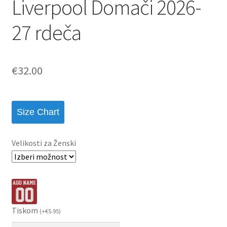
Liverpool Domači 2026-
27 rdeča
€
32.00
Size Chart
Velikosti za Ženski
Tiskom
(
+
€
5.95
)