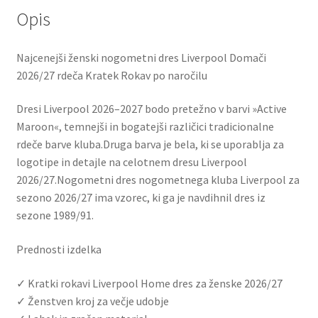
Opis
Najcenejši ženski nogometni dres Liverpool Domači
2026/27 rdeča Kratek Rokav po naročilu
Dresi Liverpool 2026–2027 bodo pretežno v barvi »Active
Maroon«, temnejši in bogatejši različici tradicionalne
rdeče barve kluba.Druga barva je bela, ki se uporablja za
logotipe in detajle na celotnem dresu Liverpool
2026/27.Nogometni dres nogometnega kluba Liverpool za
sezono 2026/27 ima vzorec, ki ga je navdihnil dres iz
sezone 1989/91.
Prednosti izdelka
✓ Kratki rokavi Liverpool Home dres za ženske 2026/27
✓ Ženstven kroj za večje udobje