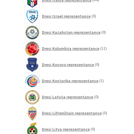
izdelkov
0
Dresi Izrael reprezentance
0
izdelkov
0
Dresi Kazahstan reprezentance
0
izdelkov
11
Dresi Kolumbija reprezentance
11
izdelkov
0
Dresi Kosovo reprezentance
0
izdelkov
1
Dresi Kostarika reprezentance
1
izdelek
0
Dresi Latvija reprezentance
0
izdelkov
0
Dresi Lihtenštajn reprezentance
0
izdelkov
0
Dresi Litva reprezentance
0
izdelkov