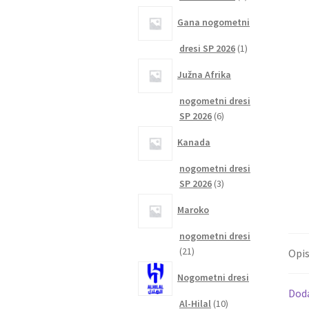
izdelka
Gana nogometni
1
dresi SP 2026
1
izdelek
Južna Afrika
nogometni dresi
6
SP 2026
6
izdelkov
Kanada
nogometni dresi
3
SP 2026
3
izdelki
Maroko
nogometni dresi
21
21
Opi
izdelkov
Nogometni dresi
Dod
10
Al-Hilal
10