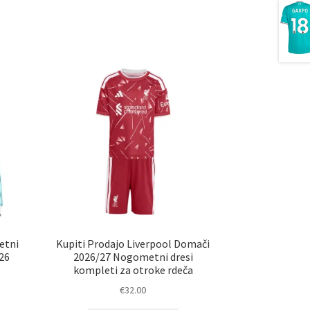
etni
Kupiti Prodajo Liverpool Domači
-26
2026/27 Nogometni dresi
kompleti za otroke rdeča
€
32.00