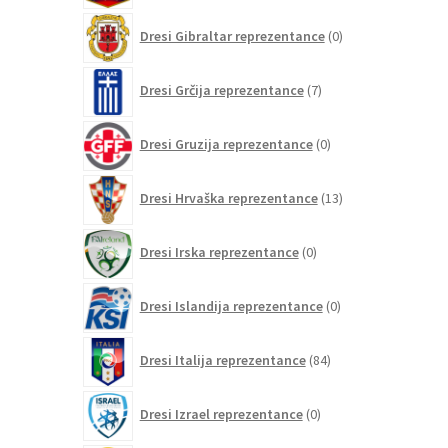
0
Dresi Gibraltar reprezentance
0
izdelkov
7
Dresi Grčija reprezentance
7
izdelkov
0
Dresi Gruzija reprezentance
0
izdelkov
13
Dresi Hrvaška reprezentance
13
izdelkov
0
Dresi Irska reprezentance
0
izdelkov
0
Dresi Islandija reprezentance
0
izdelkov
84
Dresi Italija reprezentance
84
izdelkov
0
Dresi Izrael reprezentance
0
izdelkov