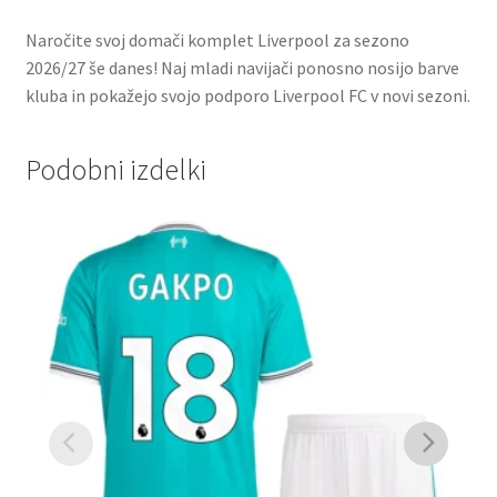
Naročite svoj domači komplet Liverpool za sezono
2026/27 še danes! Naj mladi navijači ponosno nosijo barve
kluba in pokažejo svojo podporo Liverpool FC v novi sezoni.
Podobni izdelki