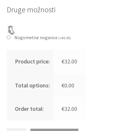
Druge možnosti
Nogometne nogavice
(
+
€
6.95
)
Product price:
€32.00
Total options:
€0.00
Order total:
€32.00