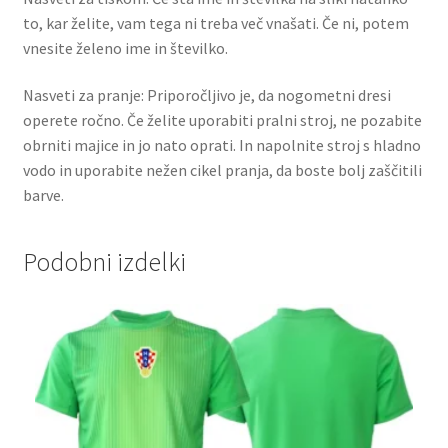
to, kar želite, vam tega ni treba več vnašati. Če ni, potem
vnesite želeno ime in številko.
Nasveti za pranje: Priporočljivo je, da nogometni dresi
operete ročno. Če želite uporabiti pralni stroj, ne pozabite
obrniti majice in jo nato oprati. In napolnite stroj s hladno
vodo in uporabite nežen cikel pranja, da boste bolj zaščitili
barve.
Podobni izdelki