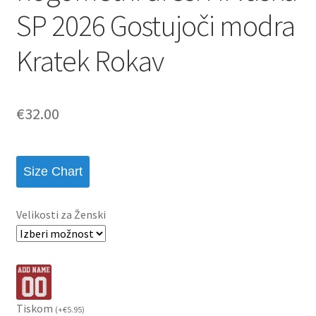
SP 2026 Gostujoči modra
Kratek Rokav
€
32.00
Size Chart
Velikosti za Ženski
Tiskom
(
+
€
5.95
)