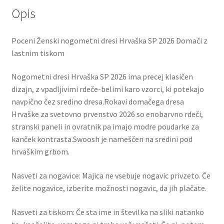
Opis
Poceni Ženski nogometni dresi Hrvaška SP 2026 Domači z
lastnim tiskom
Nogometni dresi Hrvaška SP 2026 ima precej klasičen
dizajn, z vpadljivimi rdeče-belimi karo vzorci, ki potekajo
navpično čez sredino dresa.Rokavi domačega dresa
Hrvaške za svetovno prvenstvo 2026 so enobarvno rdeči,
stranski paneli in ovratnik pa imajo modre poudarke za
kanček kontrasta.Swoosh je nameščen na sredini pod
hrvaškim grbom.
Nasveti za nogavice: Majica ne vsebuje nogavic privzeto. Če
želite nogavice, izberite možnosti nogavic, da jih plačate.
Nasveti za tiskom: Če sta ime in številka na sliki natanko