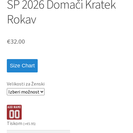
SP 2026 Domači Kratek
Rokav
€
32.00
Size Chart
Velikosti za Ženski
Tiskom
(
+
€
5.95
)