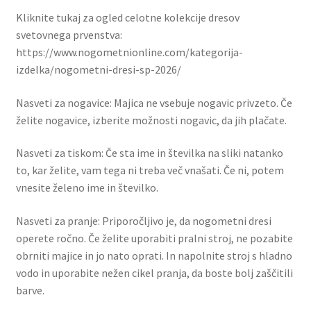
Kliknite tukaj za ogled celotne kolekcije dresov
svetovnega prvenstva:
https://www.nogometnionline.com/kategorija-
izdelka/nogometni-dresi-sp-2026/
Nasveti za nogavice: Majica ne vsebuje nogavic privzeto. Če
želite nogavice, izberite možnosti nogavic, da jih plačate.
Nasveti za tiskom: Če sta ime in številka na sliki natanko
to, kar želite, vam tega ni treba več vnašati. Če ni, potem
vnesite želeno ime in številko.
Nasveti za pranje: Priporočljivo je, da nogometni dresi
operete ročno. Če želite uporabiti pralni stroj, ne pozabite
obrniti majice in jo nato oprati. In napolnite stroj s hladno
vodo in uporabite nežen cikel pranja, da boste bolj zaščitili
barve.