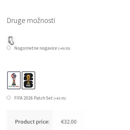
Druge možnosti
Nogometne nogavice
(
+
€
6.95
)
FIFA 2026 Patch Set
(
+
€
3.95
)
Product price:
€32.00