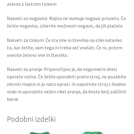
zelena z lastnim tiskom
Nasveti za nogavice: Majica ne vsebuje nogavic privzeto. Če
želite nogavice, izberite možnosti nogavic, da jih plačate.
Nasveti za tiskom: Če sta ime in številka na sliki natanko
to, kar želite, vam tega ni treba več vnašati. Če ni, potem
vnesite želeno ime in številko.
Nasveti za pranje: Priporočljivo je, da nogometni dresi
operete ročno. Če želite uporabiti pralni stroj, ne pozabite
obrniti majice in jo nato oprati. In napolnite stroj s hladno
vodo in uporabite nežen cikel pranja, da boste bolj zaščitili
barve.
Podobni izdelki