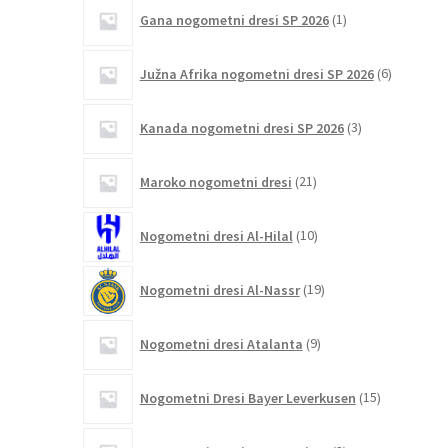
1
Gana nogometni dresi SP 2026
1
izdelek
6
Južna Afrika nogometni dresi SP 2026
6
izdelkov
3
Kanada nogometni dresi SP 2026
3
izdelki
21
Maroko nogometni dresi
21
izdelkov
10
Nogometni dresi Al-Hilal
10
izdelkov
19
Nogometni dresi Al-Nassr
19
izdelkov
9
Nogometni dresi Atalanta
9
izdelkov
15
Nogometni Dresi Bayer Leverkusen
15
izdelkov
3