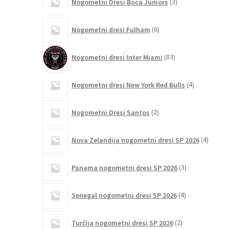
Nogometni Dresi Boca Juniors
3
izdelki
6
Nogometni dresi Fulham
6
izdelkov
83
Nogometni dresi Inter Miami
83
izdelkov
4
Nogometni dresi New York Red Bulls
4
izdelki
2
Nogometni Dresi Santos
2
izdelka
4
Nova Zelandija nogometni dresi SP 2026
4
izdelki
3
Panama nogometni dresi SP 2026
3
izdelki
4
Senegal nogometni dresi SP 2026
4
izdelki
2
Turčija nogometni dresi SP 2026
2
izdelka