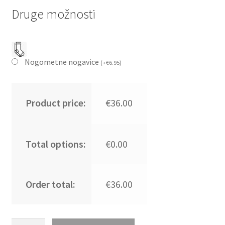
Druge možnosti
Nogometne nogavice
(
+
€
6.95
)
Product price:
€36.00
Total options:
€0.00
Order total:
€36.00
Najcenejši