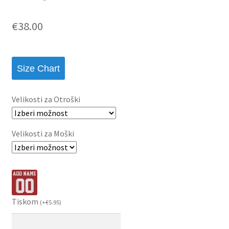
€
38.00
Size Chart
Velikosti za Otroški
Velikosti za Moški
Tiskom
(
+
€
5.95
)