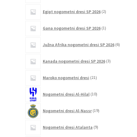
2
Egipt nogometni dresi SP 2026
2
izdelka
1
Gana nogometni dresi SP 2026
1
izdelek
6
Južna Afrika nogometni dresi SP 2026
6
izdelkov
3
Kanada nogometni dresi SP 2026
3
izdelki
21
Maroko nogometni dresi
21
izdelkov
10
Nogometni dresi Al-Hilal
10
izdelkov
19
Nogometni dresi Al-Nassr
19
izdelkov
9
Nogometni dresi Atalanta
9
izdelkov