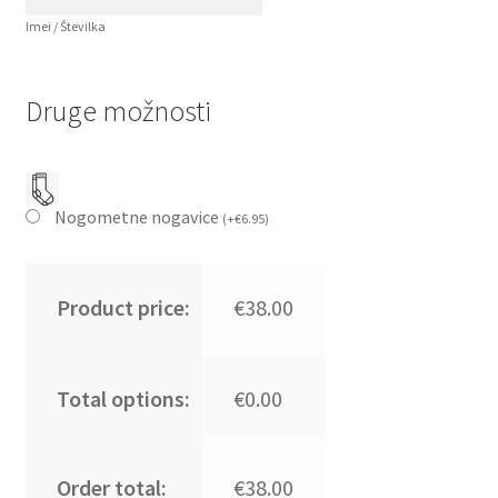
Imei / Številka
Druge možnosti
Nogometne nogavice
(
+
€
6.95
)
Product price:
€38.00
Total options:
€0.00
Order total:
€38.00