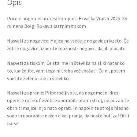
Opis
Poceni nogometni dresi kompleti Hrvaška Vratar 2025-26
rumena Dolgi Rokav z lastnim tiskom
Nasveti za nogavice: Majica ne vsebuje nogavic privzeto. Če
želite nogavice, izberite možnosti nogavic, da jih plačate.
Nasveti za tiskom: Če sta ime in številka na sliki natanko
to, kar želite, vam tega ni treba več vnašati. Če ni, potem
vnesite želeno ime in številko.
Nasveti za pranje: Priporočljivo je, da nogometni dresi
operete ročno. Če želite uporabiti pralni stroj, ne pozabite
obrniti majice in jo nato oprati. In napolnite stroj s hladno
vodo in uporabite nežen cikel pranja, da boste bolj zaščitili
barve.