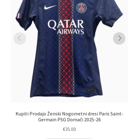
K
Kupiti Prodajo Ženski Nogometni dresi Paris Saint-
Germain PSG Domači 2025-26
€
35.00