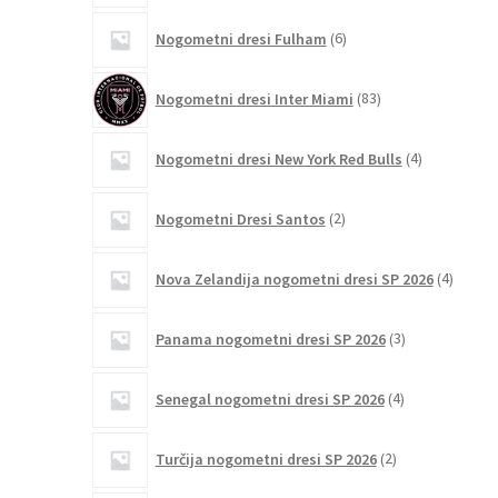
6
Nogometni dresi Fulham
6
izdelkov
83
Nogometni dresi Inter Miami
83
izdelkov
4
Nogometni dresi New York Red Bulls
4
izdelki
2
Nogometni Dresi Santos
2
izdelka
4
Nova Zelandija nogometni dresi SP 2026
4
izdelki
3
Panama nogometni dresi SP 2026
3
izdelki
4
Senegal nogometni dresi SP 2026
4
izdelki
2
Turčija nogometni dresi SP 2026
2
izdelka