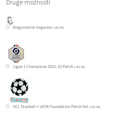
Druge možnosti
Nogometne nogavice
(
+
€
6.95
)
Ligue 1 Champions 2021-22 Patch
(
+
€
2.00
)
UCL Starball + UEFA Foundation Patch Set
(
+
€
3.00
)