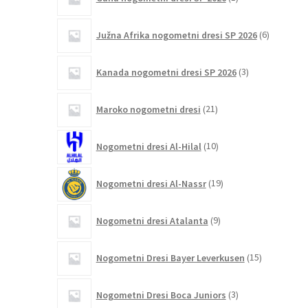
izdelek
6
Južna Afrika nogometni dresi SP 2026
6
izdelkov
3
Kanada nogometni dresi SP 2026
3
izdelki
21
Maroko nogometni dresi
21
izdelkov
10
Nogometni dresi Al-Hilal
10
izdelkov
19
Nogometni dresi Al-Nassr
19
izdelkov
9
Nogometni dresi Atalanta
9
izdelkov
15
Nogometni Dresi Bayer Leverkusen
15
izdelkov
3
Nogometni Dresi Boca Juniors
3
izdelki