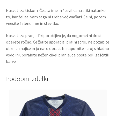
Nasveti za tiskom: Če sta ime in številka na sliki natanko
to, kar želite, vam tega ni treba več vnašati. Če ni, potem
vnesite želeno ime in številko.
Nasveti za pranje: Priporočljivo je, da nogometni dresi
operete ročno. Če želite uporabiti pralni stroj, ne pozabite
obrniti majice in jo nato oprati. In napolnite stroj s hladno
vodo in uporabite nežen cikel pranja, da boste bolj zaščitili
barve.
Podobni izdelki