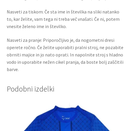
Nasveti za tiskom: Če sta ime in številka na sliki natanko
to, kar želite, vam tega ni treba več vnašati. Če ni, potem
vnesite želeno ime in številko.
Nasveti za pranje: Priporočljivo je, da nogometni dresi
operete ročno. Če želite uporabiti pralni stroj, ne pozabite
obrniti majice in jo nato oprati. In napolnite stroj s hladno
vodo in uporabite nežen cikel pranja, da boste bolj zaščitili
barve.
Podobni izdelki