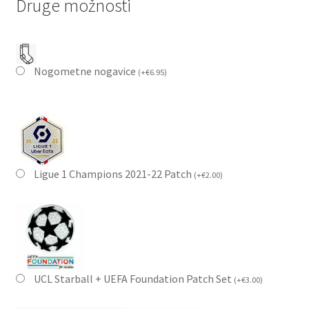
Druge možnosti
Nogometne nogavice
(
+
€
6.95
)
Ligue 1 Champions 2021-22 Patch
(
+
€
2.00
)
UCL Starball + UEFA Foundation Patch Set
(
+
€
3.00
)