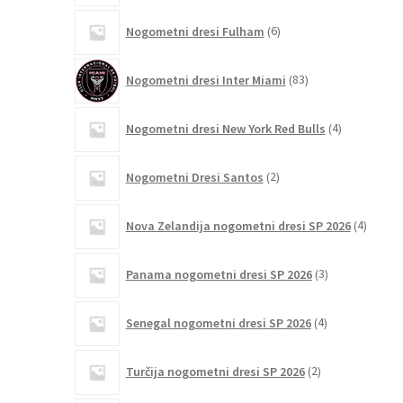
6
Nogometni dresi Fulham
6
izdelkov
83
Nogometni dresi Inter Miami
83
izdelkov
4
Nogometni dresi New York Red Bulls
4
izdelki
2
Nogometni Dresi Santos
2
izdelka
4
Nova Zelandija nogometni dresi SP 2026
4
izdelki
3
Panama nogometni dresi SP 2026
3
izdelki
4
Senegal nogometni dresi SP 2026
4
izdelki
2
Turčija nogometni dresi SP 2026
2
izdelka