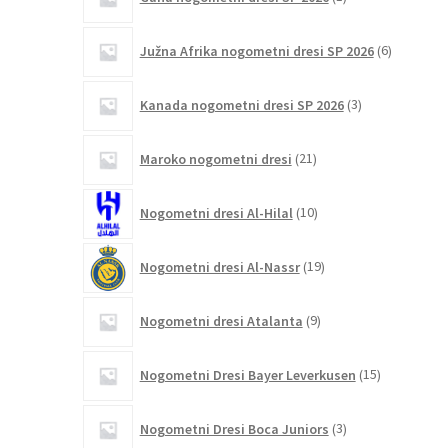
izdelek
6
Južna Afrika nogometni dresi SP 2026
6
izdelkov
3
Kanada nogometni dresi SP 2026
3
izdelki
21
Maroko nogometni dresi
21
izdelkov
10
Nogometni dresi Al-Hilal
10
izdelkov
19
Nogometni dresi Al-Nassr
19
izdelkov
9
Nogometni dresi Atalanta
9
izdelkov
15
Nogometni Dresi Bayer Leverkusen
15
izdelkov
3
Nogometni Dresi Boca Juniors
3
izdelki