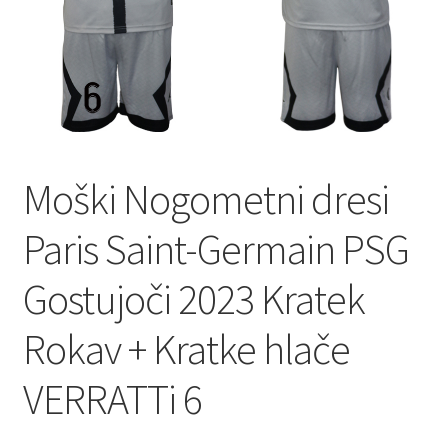
Moški Nogometni dresi
Paris Saint-Germain PSG
Gostujoči 2023 Kratek
Rokav + Kratke hlače
VERRATTi 6