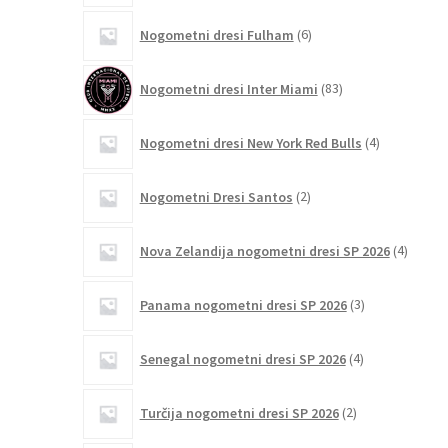
6
Nogometni dresi Fulham
6
izdelkov
83
Nogometni dresi Inter Miami
83
izdelkov
4
Nogometni dresi New York Red Bulls
4
izdelki
2
Nogometni Dresi Santos
2
izdelka
4
Nova Zelandija nogometni dresi SP 2026
4
izdelki
3
Panama nogometni dresi SP 2026
3
izdelki
4
Senegal nogometni dresi SP 2026
4
izdelki
2
Turčija nogometni dresi SP 2026
2
izdelka