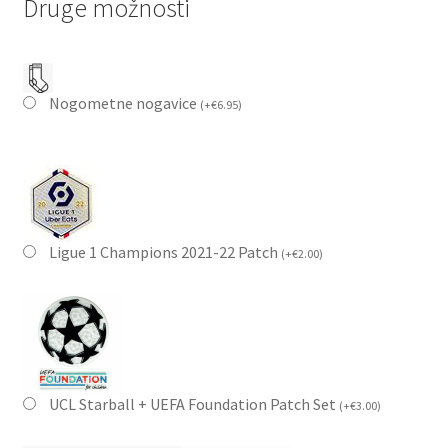
Druge možnosti
Nogometne nogavice
(
+
€
6.95
)
Ligue 1 Champions 2021-22 Patch
(
+
€
2.00
)
UCL Starball + UEFA Foundation Patch Set
(
+
€
3.00
)