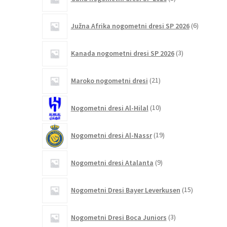
izdelek
6
Južna Afrika nogometni dresi SP 2026
6
izdelkov
3
Kanada nogometni dresi SP 2026
3
izdelki
21
Maroko nogometni dresi
21
izdelkov
10
Nogometni dresi Al-Hilal
10
izdelkov
19
Nogometni dresi Al-Nassr
19
izdelkov
9
Nogometni dresi Atalanta
9
izdelkov
15
Nogometni Dresi Bayer Leverkusen
15
izdelkov
3
Nogometni Dresi Boca Juniors
3
izdelki