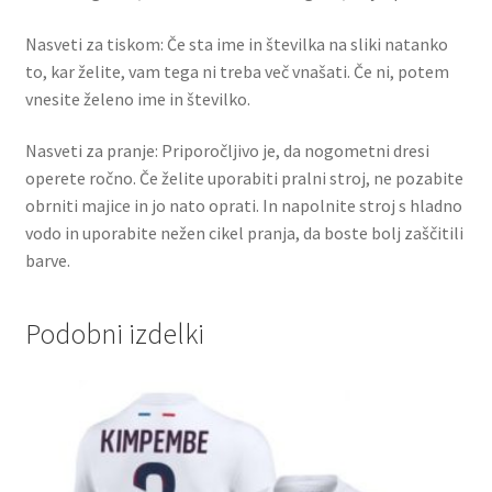
Nasveti za tiskom: Če sta ime in številka na sliki natanko
to, kar želite, vam tega ni treba več vnašati. Če ni, potem
vnesite želeno ime in številko.
Nasveti za pranje: Priporočljivo je, da nogometni dresi
operete ročno. Če želite uporabiti pralni stroj, ne pozabite
obrniti majice in jo nato oprati. In napolnite stroj s hladno
vodo in uporabite nežen cikel pranja, da boste bolj zaščitili
barve.
Podobni izdelki