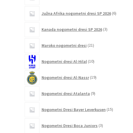
6
Južna Afrika nogometni dresi SP 2026
6
izdelkov
3
Kanada nogometni dresi SP 2026
3
izdelki
21
Maroko nogometni dresi
21
izdelkov
10
Nogometni dresi Al-Hilal
10
izdelkov
19
Nogometni dresi Al-Nassr
19
izdelkov
9
Nogometni dresi Atalanta
9
izdelkov
15
Nogometni Dresi Bayer Leverkusen
15
izdelkov
3
Nogometni Dresi Boca Juniors
3
izdelki