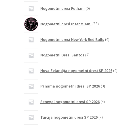
6
Nogometni dresi Fulham
6
izdelkov
83
Nogometni dresi Inter Miami
83
izdelkov
4
Nogometni dresi New York Red Bulls
4
izdelki
2
Nogometni Dresi Santos
2
izdelka
4
Nova Zelandija nogometni dresi SP 2026
4
izdelki
3
Panama nogometni dresi SP 2026
3
izdelki
4
Senegal nogometni dresi SP 2026
4
izdelki
2
Turčija nogometni dresi SP 2026
2
izdelka
1