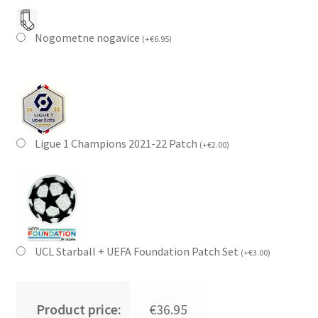
Nogometne nogavice
(
+
€
6.95
)
Ligue 1 Champions 2021-22 Patch
(
+
€
2.00
)
UCL Starball + UEFA Foundation Patch Set
(
+
€
3.00
)
Product price:
€36.95