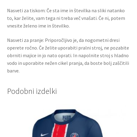
Nasveti za tiskom: Če sta ime in številka na sliki natanko
to, kar želite, vam tega ni treba več vnašati. Če ni, potem
vnesite želeno ime in številko.
Nasveti za pranje: Priporočljivo je, da nogometni dresi
operete ročno. Če želite uporabiti pralni stroj, ne pozabite
obrniti majice in jo nato oprati. In napolnite stroj s hladno
vodo in uporabite nežen cikel pranja, da boste bolj zaščitili
barve.
Podobni izdelki