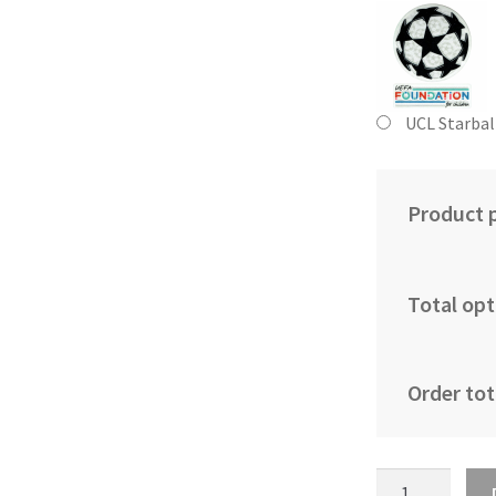
UCL Starbal
Product p
Total opt
Order tot
Otroški