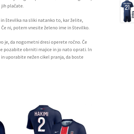
jih plačate.
n številka na sliki natanko to, kar želite,
 Če ni, potem vnesite želeno ime in številko.
ivo je, da nogometni dresi operete ročno. Če
ne pozabite obrniti majice in jo nato oprati. In
 in uporabite nežen cikel pranja, da boste