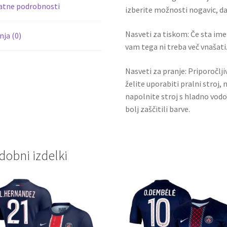
atne podrobnosti
izberite možnosti nogavic, da 
Nasveti za tiskom: Če sta ime i
ja (0)
vam tega ni treba več vnašati.
Nasveti za pranje: Priporočlj
želite uporabiti pralni stroj, 
napolnite stroj s hladno vodo
bolj zaščitili barve.
dobni izdelki