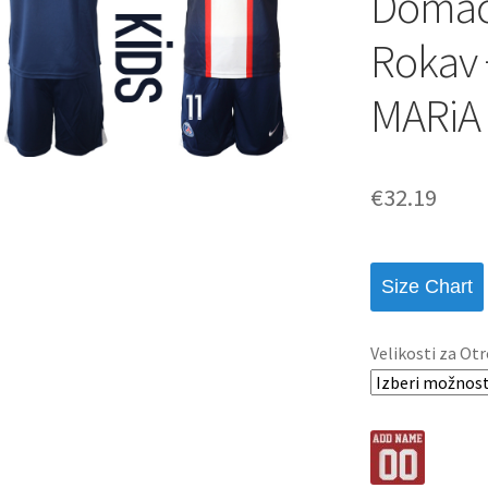
Domači
Rokav 
MARiA
€
32.19
Size Chart
Velikosti za Otr