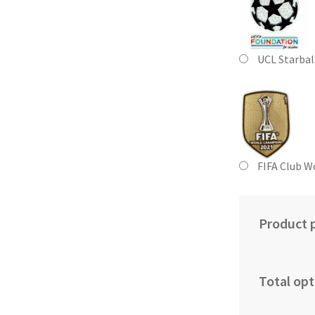
UCL Starbal
FIFA Club W
Product p
Total opt