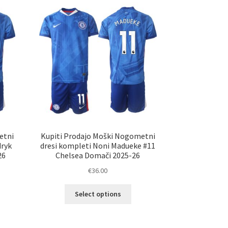
etni
Kupiti Prodajo Moški Nogometni
dryk
dresi kompleti Noni Madueke #11
26
Chelsea Domači 2025-26
€
36.00
Ta
Select options
elek
izdelek
a
ima
č
več