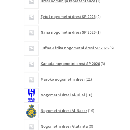
Dresi Romunija reprezentance
3
izdelki
2
Egipt nogometni dresi SP 2026
2
izdelka
1
Gana nogometni dresi SP 2026
1
izdelek
6
Južna Afrika nogometni dresi SP 2026
6
izdelkov
3
Kanada nogometni dresi SP 2026
3
izdelki
21
Maroko nogometni dresi
21
izdelkov
10
Nogometni dresi Al-Hilal
10
izdelkov
19
Nogometni dresi Al-Nassr
19
izdelkov
9
Nogometni dresi Atalanta
9
izdelkov