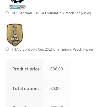
UCL Starball + UEFA Foundation Patch Set
(
+
€
3.65
)
FIFA Club World Cup 2021 Champions Patch
(
+
€
2.95
)
Product price:
€36.00
Total options:
€0.00