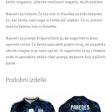
želite nogavice, izberite možnosti nogavic, da jih plačate.
Nasveti za tiskom: Če sta ime in številka na sliki natanko
to, kar želite, vam tega ni treba več vnašati. Če ni, potem
vnesite želeno ime in številko.
Nasveti za pranje: Priporočljivo je, da nogometni dresi
operete ročno. Če želite uporabiti pralni stroj, ne pozabite
obrniti majice in jo nato oprati. In napolnite stroj s hladno
vodo in uporabite nežen cikel pranja, da boste bolj zaščitili
barve.
Podobni izdelki