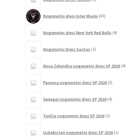
izdelkov
83
Nogometni dresi Inter Miami
83
izdelkov
4
Nogometni dresi New York Red Bulls
4
izdelki
2
Nogometni Dresi Santos
2
izdelka
4
Nova Zelandija nogometni dresi SP 2026
4
izdelki
3
Panama nogometni dresi SP 2026
3
izdelki
4
Senegal nogometni dresi SP 2026
4
izdelki
2
Turčija nogometni dresi SP 2026
2
izdelka
1
Uzbekistan nogometni dresi SP 2026
1
izdelek