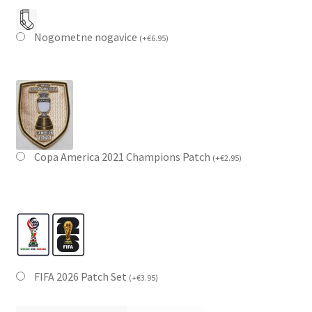
Nogometne nogavice
(
+
€
6.95
)
Copa America 2021 Champions Patch
(
+
€
2.95
)
FIFA 2026 Patch Set
(
+
€
3.95
)