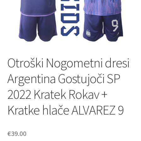
Otroški Nogometni dresi
Argentina Gostujoči SP
2022 Kratek Rokav +
Kratke hlače ALVAREZ 9
€
39.00