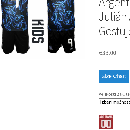
Argent
Julián 
Gostuj
€
33.00
Size Chart
Velikosti za Otr