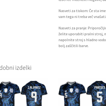
Nasveti za tiskom: Če sta ime i
vam tega ni treba več vnašati.
Nasveti za pranje: Priporočlj
želite uporabiti pralni stroj, 
napolnite stroj s hladno vodo
bolj zaščitili barve.
dobni izdelki