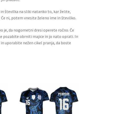
n številka na sliki natanko to, kar želite,
 Če ni, potem vnesite želeno ime in številko.
ivo je, da nogometni dresi operete ročno. Če
ne pozabite obrniti majice in jo nato oprati. In
 in uporabite nežen cikel pranja, da boste