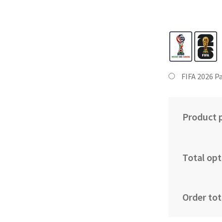
FIFA 2026 P
Product p
Total opt
Order tot