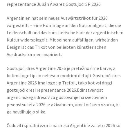
reprezentance Julián Álvarez Gostujoči SP 2026
Argentinien hat sein neues Auswärtstrikot für 2026
vorgestellt – eine Hommage an den Nationalgeist, die die
Leidenschaft und das künstlerische Flair der argentinischen
Kultur widerspiegelt. Mit seinem auffälligen, wirbelnden
Design ist das Trikot von beliebten künstlerischen
Ausdrucksformen inspiriert.
Gostujoči dres Argentine 2026 je pretežno črne barve, z
belimi logotipi in nebesno modrimi detajli. Gostujoči dres
Argentine 2026 ima logotip Trefoil, tako kot vsi drugi
gostujoči dresi reprezentance 2026.Edinstvenost
argentinskega dresov za gostovanje na svetovnem
prvenstvu leta 2026 je v živahnem, umetniškem vzorcu, ki
ga navdihujejo slike.
Čudoviti spiralni vzorci na dresu Argentine za leto 2026 so