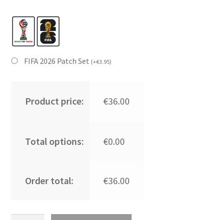
FIFA 2026 Patch Set
(
+
€
3.95
)
Product price:
€36.00
Total options:
€0.00
Order total:
€36.00
Kupiti