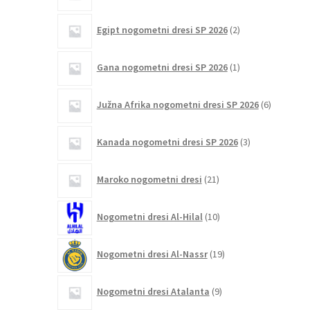
2
Egipt nogometni dresi SP 2026
2
izdelka
1
Gana nogometni dresi SP 2026
1
izdelek
6
Južna Afrika nogometni dresi SP 2026
6
izdelkov
3
Kanada nogometni dresi SP 2026
3
izdelki
21
Maroko nogometni dresi
21
izdelkov
10
Nogometni dresi Al-Hilal
10
izdelkov
19
Nogometni dresi Al-Nassr
19
izdelkov
9
Nogometni dresi Atalanta
9
izdelkov