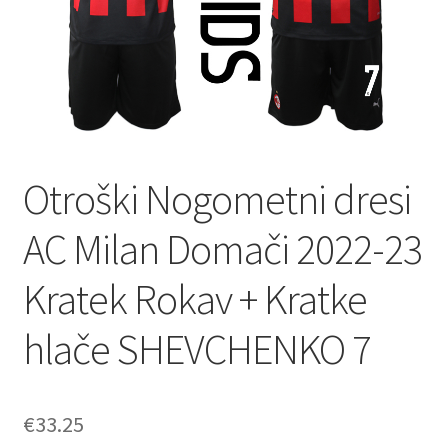
Otroški Nogometni dresi
AC Milan Domači 2022-23
Kratek Rokav + Kratke
hlače SHEVCHENKO 7
€
33.25