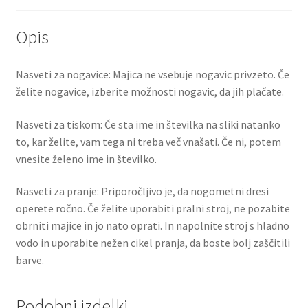
Opis
Nasveti za nogavice: Majica ne vsebuje nogavic privzeto. Če
želite nogavice, izberite možnosti nogavic, da jih plačate.
Nasveti za tiskom: Če sta ime in številka na sliki natanko
to, kar želite, vam tega ni treba več vnašati. Če ni, potem
vnesite želeno ime in številko.
Nasveti za pranje: Priporočljivo je, da nogometni dresi
operete ročno. Če želite uporabiti pralni stroj, ne pozabite
obrniti majice in jo nato oprati. In napolnite stroj s hladno
vodo in uporabite nežen cikel pranja, da boste bolj zaščitili
barve.
Podobni izdelki