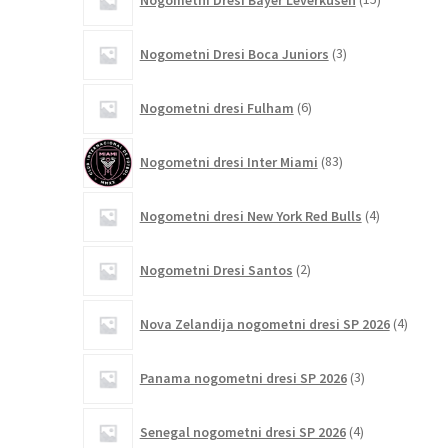
izdelkov
3
Nogometni Dresi Boca Juniors
3
izdelki
6
Nogometni dresi Fulham
6
izdelkov
83
Nogometni dresi Inter Miami
83
izdelkov
4
Nogometni dresi New York Red Bulls
4
izdelki
2
Nogometni Dresi Santos
2
izdelka
4
Nova Zelandija nogometni dresi SP 2026
4
izdelki
3
Panama nogometni dresi SP 2026
3
izdelki
4
Senegal nogometni dresi SP 2026
4
izdelki