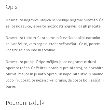
Opis
Nasveti za nogavice: Majica ne vsebuje nogavic privzeto. Če
želite nogavice, izberite možnosti nogavic, da jih plačate.
Nasveti za tiskom: Če sta ime in številka na sliki natanko
to, kar želite, vam tega ni treba več vnašati. Če ni, potem
vnesite želeno ime in številko.
Nasveti za pranje: Priporočljivo je, da nogometni dresi
operete ročno. Če želite uporabiti pralni stroj, ne pozabite
obrniti majice in jo nato oprati. In napolnite stroj s hladno
vodo in uporabite nežen cikel pranja, da boste bolj zaščitili
barve.
Podobni izdelki