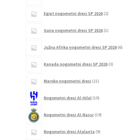
2
Egipt nogometni dresi SP 2026
2
izdelka
1
Gana nogometni dresi SP 2026
1
izdelek
6
Južna Afrika nogometni dresi SP 2026
6
izdelkov
3
Kanada nogometni dresi SP 2026
3
izdelki
21
Maroko nogometni dresi
21
izdelkov
10
Nogometni dresi Al-Hilal
10
izdelkov
19
Nogometni dresi Al-Nassr
19
izdelkov
9
Nogometni dresi Atalanta
9
izdelkov