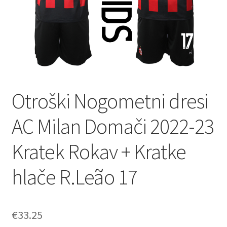
Otroški Nogometni dresi
AC Milan Domači 2022-23
Kratek Rokav + Kratke
hlače R.Leão 17
€
33.25