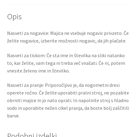
Opis
Nasveti za nogavice: Majica ne vsebuje nogavic privzeto. Če
želite nogavice, izberite možnosti nogavic, da jih plačate.
Nasveti za tiskom: Če sta ime in številka na sliki natanko
to, kar želite, vam tega ni treba več vnašati. Če ni, potem
vnesite želeno ime in številko.
Nasveti za pranje: Priporočljivo je, da nogometni dresi
operete ročno. Če želite uporabiti pralni stroj, ne pozabite
obrniti majice in jo nato oprati. In napolnite stroj s hladno
vodo in uporabite nežen cikel pranja, da boste bolj zaščitili
barve.
Podobni izdelki