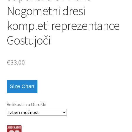
Nogometni dresi
kompleti reprezentance
Gostujoči
€
33.00
Size Chart
Velikosti za Otroški