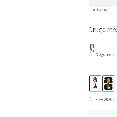
Imei / Številka
Druge mož
Nogometne
FIFA 2026 P