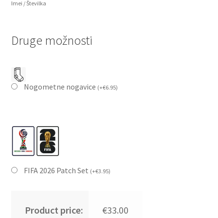
Imei / Številka
Druge možnosti
Nogometne nogavice
(
+
€
6.95
)
FIFA 2026 Patch Set
(
+
€
3.95
)
Product price:
€33.00