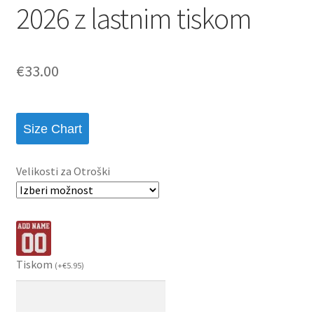
2026 z lastnim tiskom
€
33.00
Size Chart
Velikosti za Otroški
Tiskom
(
+
€
5.95
)