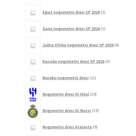
2
Egipt nogometni dresi SP 2026
2
izdelka
1
Gana nogometni dresi SP 2026
1
izdelek
6
Južna Afrika nogometni dresi SP 2026
6
izdelkov
3
Kanada nogometni dresi SP 2026
3
izdelki
21
Maroko nogometni dresi
21
izdelkov
10
Nogometni dresi Al-Hilal
10
izdelkov
19
Nogometni dresi Al-Nassr
19
izdelkov
9
Nogometni dresi Atalanta
9
izdelkov