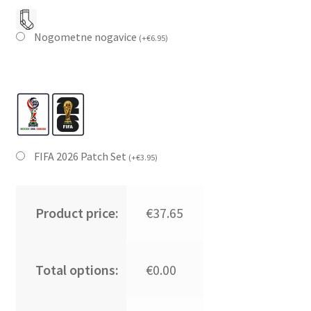
Nogometne nogavice
(
+
€
6.95
)
FIFA 2026 Patch Set
(
+
€
3.95
)
Product price:
€37.65
Total options:
€0.00