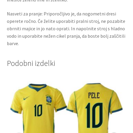
Nasveti za pranje: Priporočljivo je, da nogometni dresi
operete ročno. Če želite uporabiti pralni stroj, ne pozabite
obrniti majice in jo nato oprati. In napolnite stroj s hladno
vodo in uporabite nežen cikel pranja, da boste bolj zaščitili
barve.
Podobni izdelki