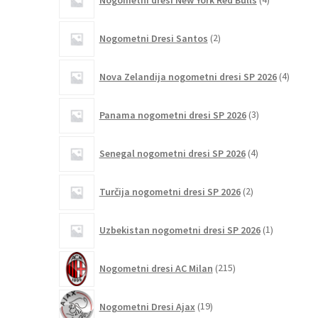
izdelki
2
Nogometni Dresi Santos
2
izdelka
4
Nova Zelandija nogometni dresi SP 2026
4
izdelki
3
Panama nogometni dresi SP 2026
3
izdelki
4
Senegal nogometni dresi SP 2026
4
izdelki
2
Turčija nogometni dresi SP 2026
2
izdelka
1
Uzbekistan nogometni dresi SP 2026
1
izdelek
215
Nogometni dresi AC Milan
215
izdelkov
19
Nogometni Dresi Ajax
19
izdelkov