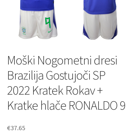
Moški Nogometni dresi
Brazilija Gostujoči SP
2022 Kratek Rokav +
Kratke hlače RONALDO 9
€
37.65