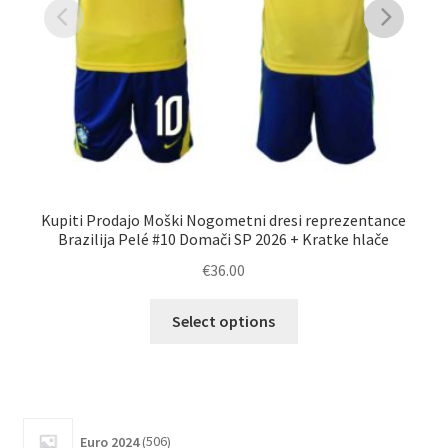
Kupiti Prodajo Moški Nogometni dresi reprezentance
Ku
Brazilija Pelé #10 Domači SP 2026 + Kratke hlače
Br
€
36.00
Ta
Select options
izdelek
ima
več
različic.
506
Možnosti
Euro 2024
506