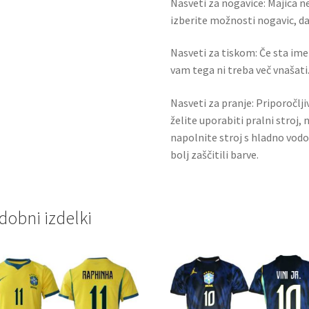
Nasveti za nogavice: Majica ne
izberite možnosti nogavic, da 
Nasveti za tiskom: Če sta ime i
vam tega ni treba več vnašati.
Nasveti za pranje: Priporočlj
želite uporabiti pralni stroj, 
napolnite stroj s hladno vodo
bolj zaščitili barve.
dobni izdelki