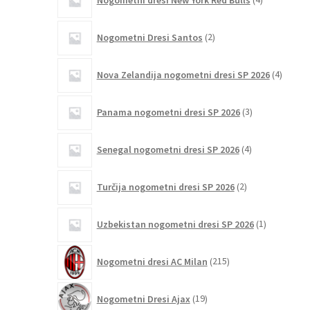
izdelki
2
Nogometni Dresi Santos
2
izdelka
4
Nova Zelandija nogometni dresi SP 2026
4
izdelki
3
Panama nogometni dresi SP 2026
3
izdelki
4
Senegal nogometni dresi SP 2026
4
izdelki
2
Turčija nogometni dresi SP 2026
2
izdelka
1
Uzbekistan nogometni dresi SP 2026
1
izdelek
215
Nogometni dresi AC Milan
215
izdelkov
19
Nogometni Dresi Ajax
19
izdelkov