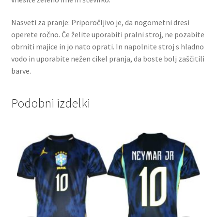
Nasveti za pranje: Priporočljivo je, da nogometni dresi
operete ročno. Če želite uporabiti pralni stroj, ne pozabite
obrniti majice in jo nato oprati. In napolnite stroj s hladno
vodo in uporabite nežen cikel pranja, da boste bolj zaščitili
barve.
Podobni izdelki