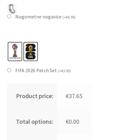
Nogometne nogavice
(
+
€
6.95
)
FIFA 2026 Patch Set
(
+
€
3.95
)
Product price:
€37.65
Total options:
€0.00