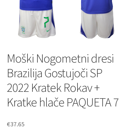
Moški Nogometni dresi
Brazilija Gostujoči SP
2022 Kratek Rokav +
Kratke hlače PAQUETA 7
€
37.65