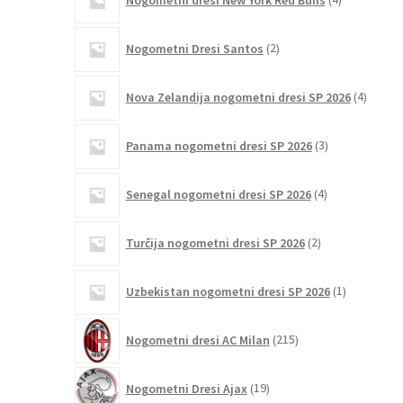
izdelki
2
Nogometni Dresi Santos
2
izdelka
4
Nova Zelandija nogometni dresi SP 2026
4
izdelki
3
Panama nogometni dresi SP 2026
3
izdelki
4
Senegal nogometni dresi SP 2026
4
izdelki
2
Turčija nogometni dresi SP 2026
2
izdelka
1
Uzbekistan nogometni dresi SP 2026
1
izdelek
215
Nogometni dresi AC Milan
215
izdelkov
19
Nogometni Dresi Ajax
19
izdelkov