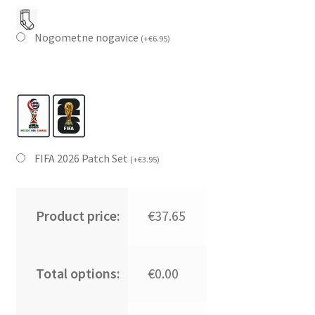
Nogometne nogavice
(
+
€
6.95
)
FIFA 2026 Patch Set
(
+
€
3.95
)
Product price:
€37.65
Total options:
€0.00