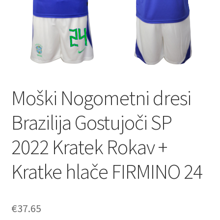
Moški Nogometni dresi
Brazilija Gostujoči SP
2022 Kratek Rokav +
Kratke hlače FIRMINO 24
€
37.65