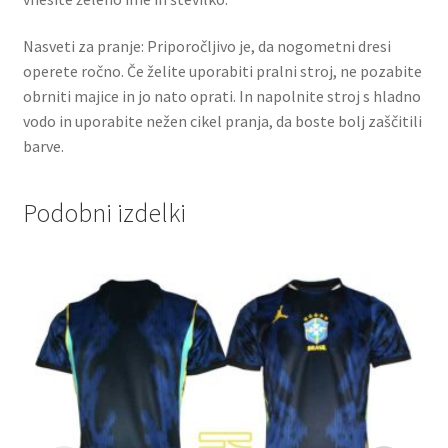
Nasveti za pranje: Priporočljivo je, da nogometni dresi
operete ročno. Če želite uporabiti pralni stroj, ne pozabite
obrniti majice in jo nato oprati. In napolnite stroj s hladno
vodo in uporabite nežen cikel pranja, da boste bolj zaščitili
barve.
Podobni izdelki