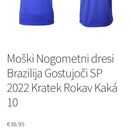
Moški Nogometni dresi
Brazilija Gostujoči SP
2022 Kratek Rokav Kaká
10
€
36.95