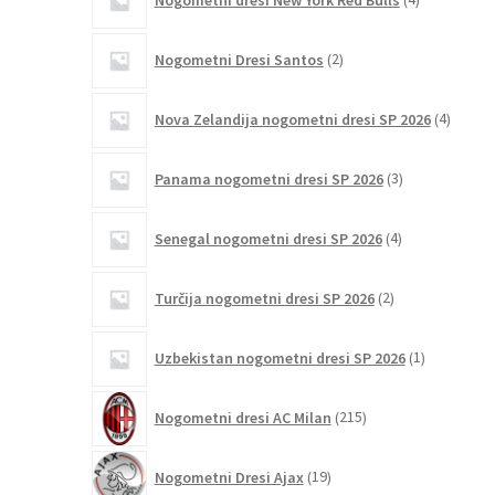
izdelki
2
Nogometni Dresi Santos
2
izdelka
4
Nova Zelandija nogometni dresi SP 2026
4
izdelki
3
Panama nogometni dresi SP 2026
3
izdelki
4
Senegal nogometni dresi SP 2026
4
izdelki
2
Turčija nogometni dresi SP 2026
2
izdelka
1
Uzbekistan nogometni dresi SP 2026
1
izdelek
215
Nogometni dresi AC Milan
215
izdelkov
19
Nogometni Dresi Ajax
19
izdelkov