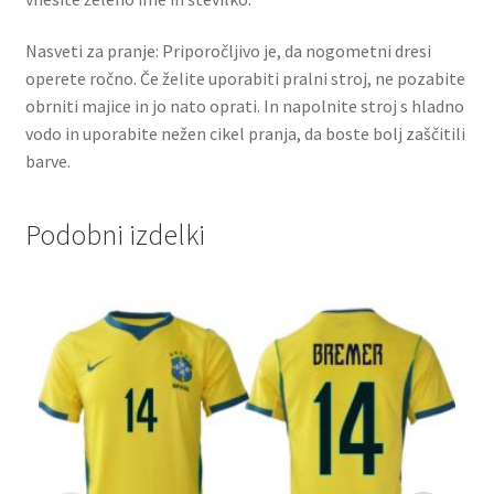
Nasveti za pranje: Priporočljivo je, da nogometni dresi
operete ročno. Če želite uporabiti pralni stroj, ne pozabite
obrniti majice in jo nato oprati. In napolnite stroj s hladno
vodo in uporabite nežen cikel pranja, da boste bolj zaščitili
barve.
Podobni izdelki