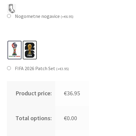
Nogometne nogavice
(
+
€
6.95
)
FIFA 2026 Patch Set
(
+
€
3.95
)
Product price:
€36.95
Total options:
€0.00