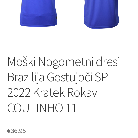
Moški Nogometni dresi
Brazilija Gostujoči SP
2022 Kratek Rokav
COUTINHO 11
€
36.95