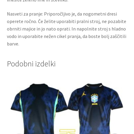
Nasveti za pranje: Priporočljivo je, da nogometni dresi
operete ročno. Če želite uporabiti pralni stroj, ne pozabite
obrniti majice in jo nato oprati. In napolnite stroj s hladno
vodo in uporabite nežen cikel pranja, da boste bolj zaščitili
barve.
Podobni izdelki