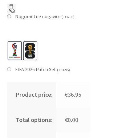
Nogometne nogavice
(
+
€
6.95
)
FIFA 2026 Patch Set
(
+
€
3.95
)
Product price:
€36.95
Total options:
€0.00