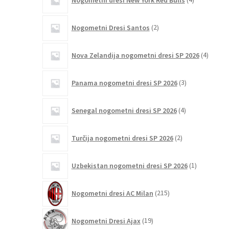
izdelki
2
Nogometni Dresi Santos
2
izdelka
4
Nova Zelandija nogometni dresi SP 2026
4
izdelki
3
Panama nogometni dresi SP 2026
3
izdelki
4
Senegal nogometni dresi SP 2026
4
izdelki
2
Turčija nogometni dresi SP 2026
2
izdelka
1
Uzbekistan nogometni dresi SP 2026
1
izdelek
215
Nogometni dresi AC Milan
215
izdelkov
19
Nogometni Dresi Ajax
19
izdelkov