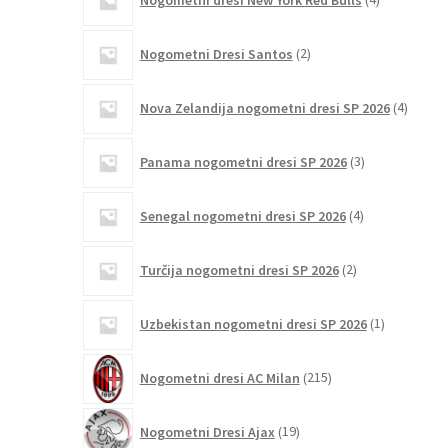
izdelki
2
Nogometni Dresi Santos
2
izdelka
4
Nova Zelandija nogometni dresi SP 2026
4
izdelki
3
Panama nogometni dresi SP 2026
3
izdelki
4
Senegal nogometni dresi SP 2026
4
izdelki
2
Turčija nogometni dresi SP 2026
2
izdelka
1
Uzbekistan nogometni dresi SP 2026
1
izdelek
215
Nogometni dresi AC Milan
215
izdelkov
19
Nogometni Dresi Ajax
19
izdelkov