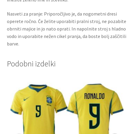
Nasveti za pranje: Priporočljivo je, da nogometni dresi
operete ročno. Če želite uporabiti pralni stroj, ne pozabite
obrniti majice in jo nato oprati. In napolnite stroj s hladno
vodo in uporabite nežen cikel pranja, da boste bolj zaščitili
barve.
Podobni izdelki