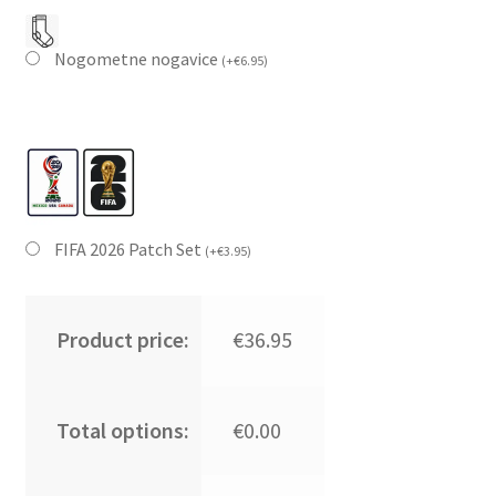
Nogometne nogavice
(
+
€
6.95
)
FIFA 2026 Patch Set
(
+
€
3.95
)
Product price:
€36.95
Total options:
€0.00