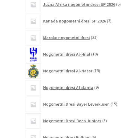
6
Južna Afrika nogometni dresi SP 2026
6
izdelkov
3
Kanada nogometni dresi SP 2026
3
izdelki
21
Maroko nogometni dresi
21
izdelkov
10
Nogometni dresi Al-Hilal
10
izdelkov
19
Nogometni dresi Al-Nassr
19
izdelkov
9
Nogometni dresi Atalanta
9
izdelkov
15
Nogometni Dresi Bayer Leverkusen
15
izdelkov
3
Nogometni Dresi Boca Juniors
3
izdelki
6
Nogometni dresi Fulham
6