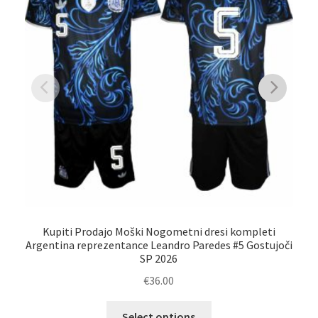
Kupiti Prodajo Moški Nogometni dresi kompleti
Argentina reprezentance Leandro Paredes #5 Gostujoči
Arg
SP 2026
€
36.00
Ta
Select options