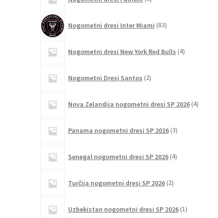
izdelkov
83
Nogometni dresi Inter Miami
83
izdelkov
4
Nogometni dresi New York Red Bulls
4
izdelki
2
Nogometni Dresi Santos
2
izdelka
4
Nova Zelandija nogometni dresi SP 2026
4
izdelki
3
Panama nogometni dresi SP 2026
3
izdelki
4
Senegal nogometni dresi SP 2026
4
izdelki
2
Turčija nogometni dresi SP 2026
2
izdelka
1
Uzbekistan nogometni dresi SP 2026
1
izdelek