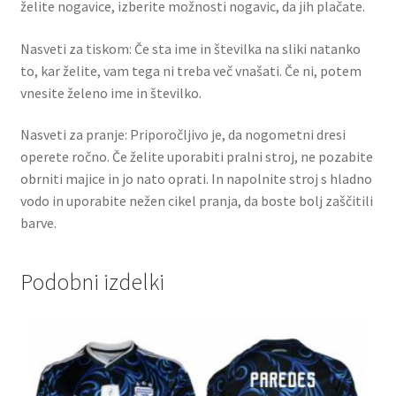
želite nogavice, izberite možnosti nogavic, da jih plačate.
Nasveti za tiskom: Če sta ime in številka na sliki natanko
to, kar želite, vam tega ni treba več vnašati. Če ni, potem
vnesite želeno ime in številko.
Nasveti za pranje: Priporočljivo je, da nogometni dresi
operete ročno. Če želite uporabiti pralni stroj, ne pozabite
obrniti majice in jo nato oprati. In napolnite stroj s hladno
vodo in uporabite nežen cikel pranja, da boste bolj zaščitili
barve.
Podobni izdelki