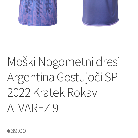
Moški Nogometni dresi
Argentina Gostujoči SP
2022 Kratek Rokav
ALVAREZ 9
€
39.00