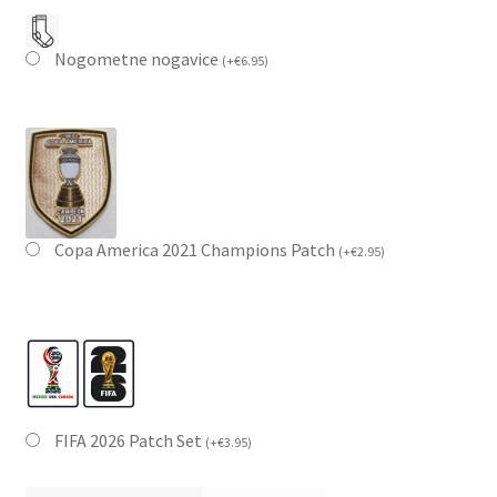
Nogometne nogavice
(
+
€
6.95
)
Copa America 2021 Champions Patch
(
+
€
2.95
)
FIFA 2026 Patch Set
(
+
€
3.95
)