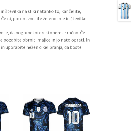
n številka na sliki natanko to, kar želite,
 Če ni, potem vnesite želeno ime in številko.
ivo je, da nogometni dresi operete ročno. Če
ne pozabite obrniti majice in jo nato oprati. In
 in uporabite nežen cikel pranja, da boste