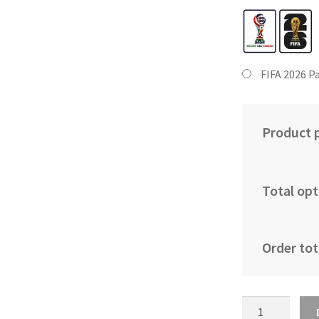
FIFA 2026 P
Product p
Total opt
Order tot
Moški