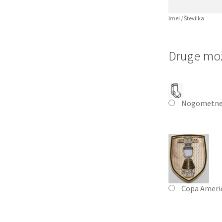
Imei / Številka
Druge mož
Nogometne
Copa Ameri