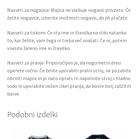
Nasveti za nogavice: Majica ne vsebuje nogavic privzeto. Če
želite nogavice, izberite možnosti nogavic, da jih plačate.
Nasveti za tiskom: Če sta ime in številka na sliki natanko
to, kar želite, vam tega ni treba več vnašati. Če ni, potem
vnesite želeno ime in številko.
Nasveti za pranje: Priporočljivo je, da nogometni dresi
operete ročno. Če želite uporabiti pralni stroj, ne pozabite
obrniti majice in jo nato oprati. In napolnite stroj s hladno
vodo in uporabite nežen cikel pranja, da boste bolj zaščitili
barve.
Podobni izdelki