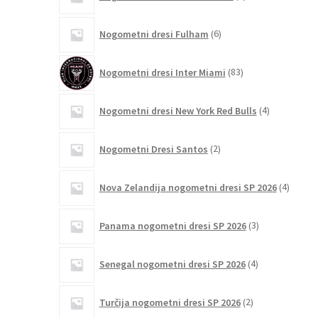
izdelki
6
Nogometni dresi Fulham
6
izdelkov
83
Nogometni dresi Inter Miami
83
izdelkov
4
Nogometni dresi New York Red Bulls
4
izdelki
2
Nogometni Dresi Santos
2
izdelka
4
Nova Zelandija nogometni dresi SP 2026
4
izdelki
3
Panama nogometni dresi SP 2026
3
izdelki
4
Senegal nogometni dresi SP 2026
4
izdelki
2
Turčija nogometni dresi SP 2026
2
izdelka