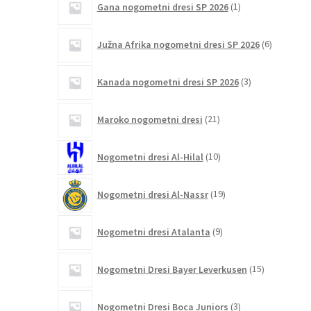
Gana nogometni dresi SP 2026
1
izdelek
6
Južna Afrika nogometni dresi SP 2026
6
izdelkov
3
Kanada nogometni dresi SP 2026
3
izdelki
21
Maroko nogometni dresi
21
izdelkov
10
Nogometni dresi Al-Hilal
10
izdelkov
19
Nogometni dresi Al-Nassr
19
izdelkov
9
Nogometni dresi Atalanta
9
izdelkov
15
Nogometni Dresi Bayer Leverkusen
15
izdelkov
3
Nogometni Dresi Boca Juniors
3