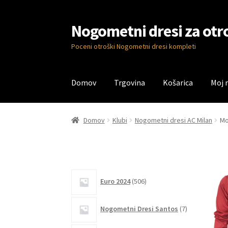
Nogometni dresi za otr
Skip
Skip
to
to
Poceni otroški Nogometni dresi kompleti
navigation
content
Domov
Trgovina
Košarica
Moj 
Domov
Blog
Kontaktiraj nas
Košarica
Moj ra
Domov
Klubi
Nogometni dresi AC Milan
Mo
506
Euro 2024
506
izdelkov
7
Nogometni Dresi Santos
7
izdelkov